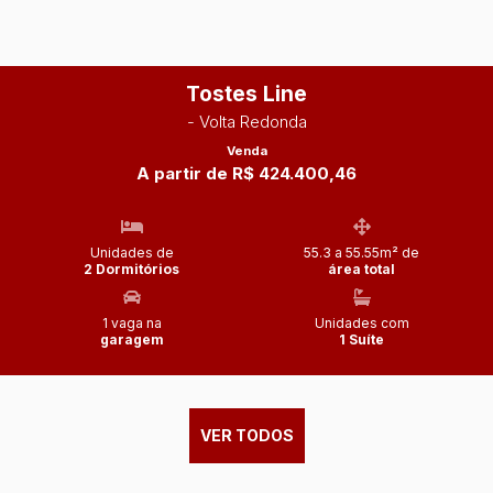
Tostes Line
- Volta Redonda
Venda
A partir de R$ 424.400,46
Unidades de
55.3 a 55.55m² de
2 Dormitórios
área total
1 vaga na
Unidades com
garagem
1 Suíte
VER TODOS