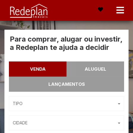
Para comprar, alugar ou investir,
a Redeplan te ajuda a decidir
VENDA
ALUGUEL
LANÇAMENTOS
TIPO
CIDADE