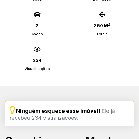
2
2
360 M
Vagas
Totais
234
Visualizações
Ninguém esquece esse imóvel!
Ele já
recebeu 234 visualizações.