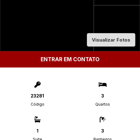
Visualizar Fotos
ENTRAR EM CONTATO
23281
3
Código
Quartos
1
3
Suite
Banheiros