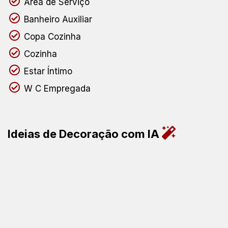
Área de Serviço
Banheiro Auxiliar
Copa Cozinha
Cozinha
Estar Íntimo
W C Empregada
Ideias de Decoração com IA