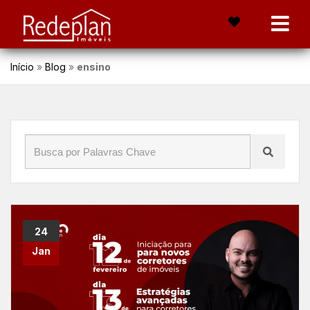
Início
»
Blog
»
ensino
24
Jan