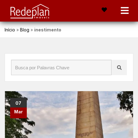
Início
»
Blog
»
inestimento
07
Mar