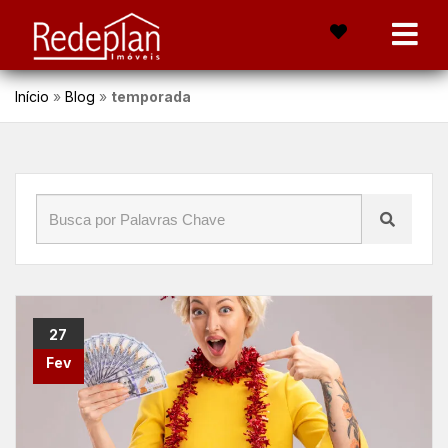
Início
»
Blog
»
temporada
27
Fev