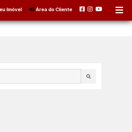
eu Imóvel
Área do Cliente