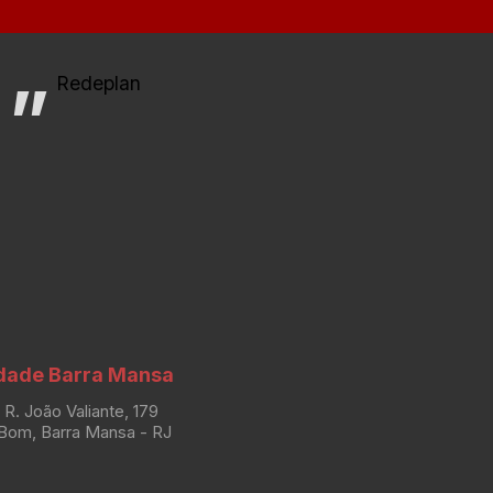
Redeplan
dade Barra Mansa
R. João Valiante, 179
Bom, Barra Mansa - RJ