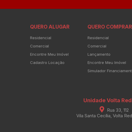
QUERO ALUGAR
QUERO COMPRAR
Residencial
Residencial
Comercial
Comercial
Encontre Meu Imóvel
Lançamento
Cadastro Locação
Encontre Meu Imóvel
Simulador Financiamen
Unidade Volta Re
Rua 33, 112
Vila Santa Cecília, Volta Re