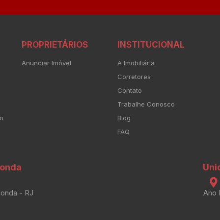
PROPRIETÁRIOS
INSTITUCIONAL
Anunciar Imóvel
A Imobiliária
Corretores
Contato
Trabalhe Conosco
to
Blog
FAQ
donda
Uni
donda - RJ
Ano 