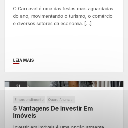
O Carnaval é uma das festas mais aguardadas
do ano, movimentando o turismo, o comércio
e diversos setores da economia. […]
LEIA MAIS
31
Maio
Empreendimento
Quero Anunciar
5 Vantagens De Investir Em
Imóveis
Investir em imóveis é uma opção atraente