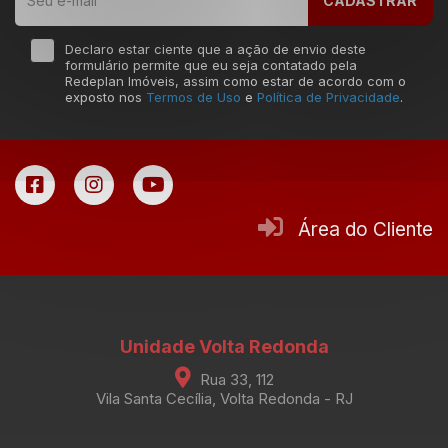
CADASTRAR
Declaro estar ciente que a ação de envio deste
formulário permite que eu seja contatado pela
Redeplan Imóveis, assim como estar de acordo com o
exposto nos
Termos de Uso
e
Política de Privacidade
.
Área do Cliente
Unidade Volta Redonda
Rua 33, 112
Vila Santa Cecília, Volta Redonda - RJ