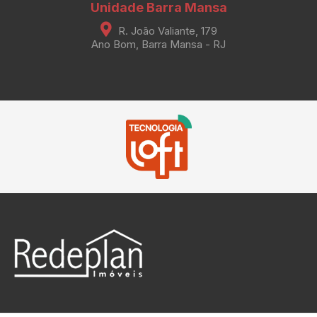
Unidade Barra Mansa
R. João Valiante, 179
Ano Bom, Barra Mansa - RJ