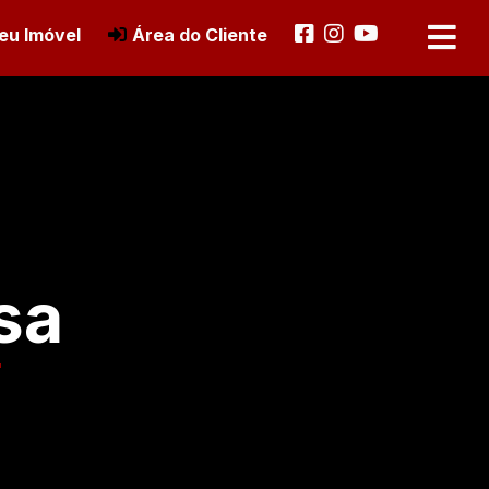
eu Imóvel
Área do Cliente
sa