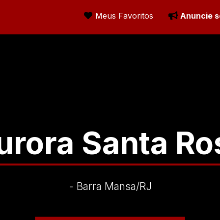
Meus Favoritos
Anuncie s
urora Santa Ro
- Barra Mansa
/RJ