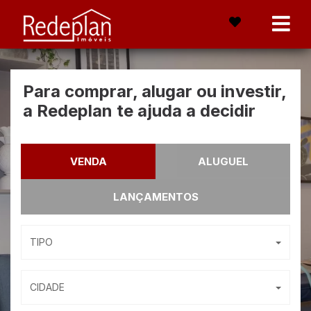
Para comprar, alugar ou investir,
a Redeplan te ajuda a decidir
VENDA
ALUGUEL
LANÇAMENTOS
TIPO
CIDADE