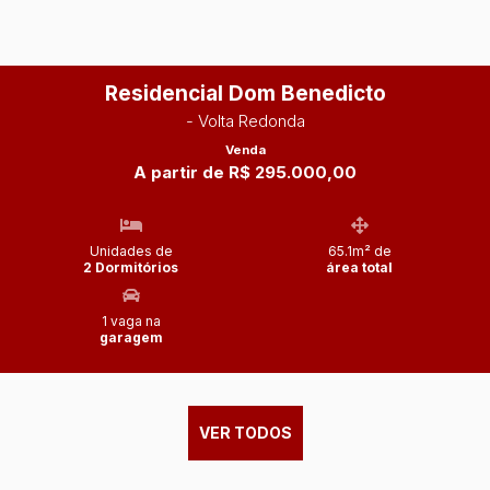
Residencial Dom Benedicto
- Volta Redonda
Venda
A partir de R$ 295.000,00
Unidades de
65.1m² de
2 Dormitórios
área total
1 vaga na
garagem
VER TODOS