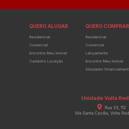
QUERO ALUGAR
QUERO COMPRAR
Residencial
Residencial
Comercial
Comercial
Encontre Meu Imóvel
Lançamento
Cadastro Locação
Encontre Meu Imóvel
Simulador Financiamen
Unidade Volta Re
Rua 33, 112
Vila Santa Cecília, Volta Re