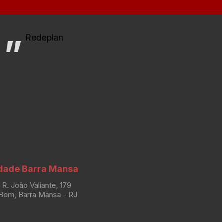
Redeplan
dade Barra Mansa
R. João Valiante, 179
Bom, Barra Mansa - RJ