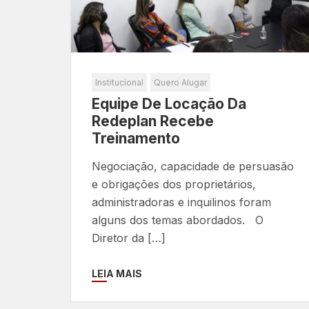
Institucional
Quero Alugar
Equipe De Locação Da
Redeplan Recebe
Treinamento
Negociação, capacidade de persuasão
e obrigações dos proprietários,
administradoras e inquilinos foram
alguns dos temas abordados. O
Diretor da […]
LEIA MAIS