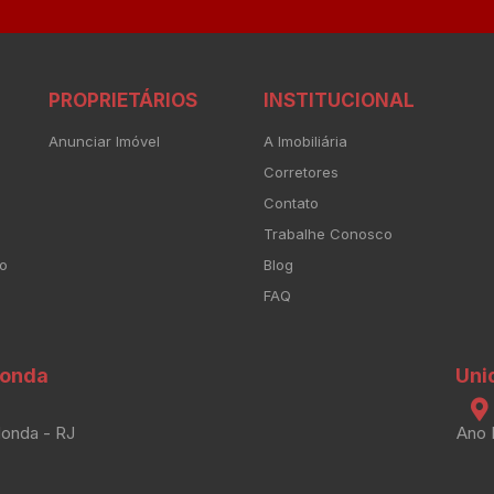
PROPRIETÁRIOS
INSTITUCIONAL
Anunciar Imóvel
A Imobiliária
Corretores
Contato
Trabalhe Conosco
to
Blog
FAQ
donda
Uni
donda - RJ
Ano 