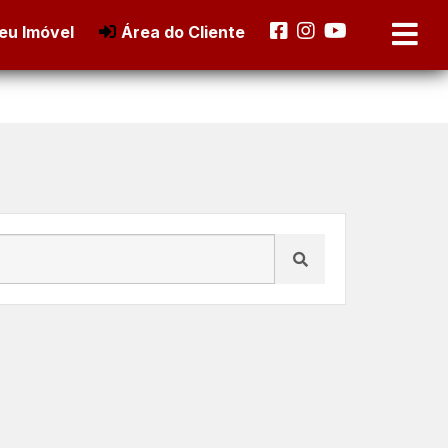
eu Imóvel
Área do Cliente