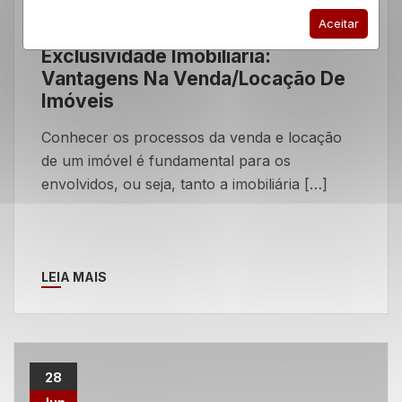
Aceitar
Dicas
Quero Anunciar
Exclusividade Imobiliária:
Vantagens Na Venda/locação De
Imóveis
Conhecer os processos da venda e locação
de um imóvel é fundamental para os
envolvidos, ou seja, tanto a imobiliária […]
LEIA MAIS
28