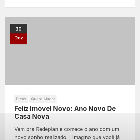
30
Dez
Dicas
Quero Alugar
Feliz Imóvel Novo: Ano Novo De
Casa Nova
Vem pra Redeplan e comece o ano com um
novo sonho realizado. Imagino que você já