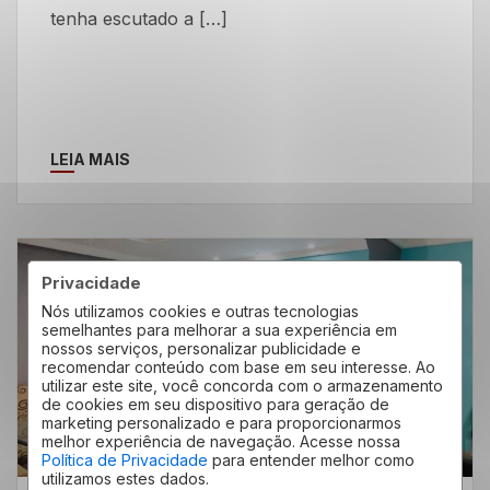
tenha escutado a […]
LEIA MAIS
04
Privacidade
Jul
Nós utilizamos cookies e outras tecnologias
semelhantes para melhorar a sua experiência em
nossos serviços, personalizar publicidade e
recomendar conteúdo com base em seu interesse. Ao
utilizar este site, você concorda com o armazenamento
de cookies em seu dispositivo para geração de
marketing personalizado e para proporcionarmos
melhor experiência de navegação. Acesse nossa
Política de Privacidade
para entender melhor como
utilizamos estes dados.