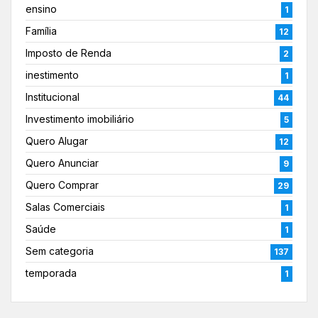
ensino
1
Família
12
Imposto de Renda
2
inestimento
1
Institucional
44
Investimento imobiliário
5
Quero Alugar
12
Quero Anunciar
9
Quero Comprar
29
Salas Comerciais
1
Saúde
1
Sem categoria
137
temporada
1