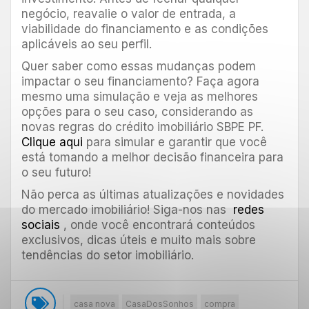
negócio, reavalie o valor de entrada, a
viabilidade do financiamento e as condições
aplicáveis ao seu perfil.
Quer saber como essas mudanças podem
impactar o seu financiamento? Faça agora
mesmo uma simulação e veja as melhores
opções para o seu caso, considerando as
novas regras do crédito imobiliário SBPE PF.
Clique aqui
para simular e garantir que você
está tomando a melhor decisão financeira para
o seu futuro!
Não perca as últimas atualizações e novidades
do mercado imobiliário! Siga-nos nas
redes
sociais
, onde você encontrará conteúdos
exclusivos, dicas úteis e muito mais sobre
tendências do setor imobiliário.
casa nova
CasaDosSonhos
compra