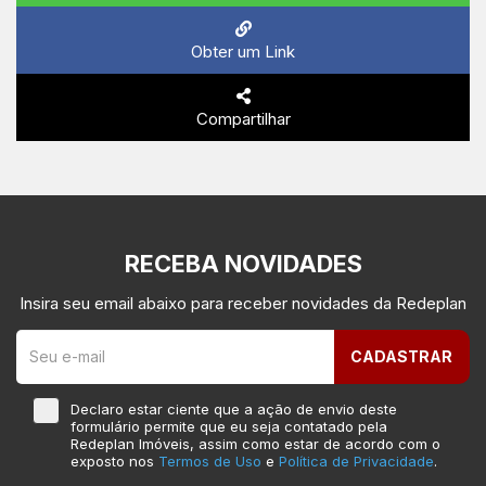
Obter um Link
Compartilhar
RECEBA NOVIDADES
Insira seu email abaixo para receber novidades da Redeplan
CADASTRAR
Declaro estar ciente que a ação de envio deste
formulário permite que eu seja contatado pela
Redeplan Imóveis, assim como estar de acordo com o
exposto nos
Termos de Uso
e
Política de Privacidade
.