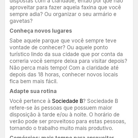
dispostas com a claridade, então por que não
aproveitar para fazer aquela faxina que você
sempre adia? Ou organizar o seu armário e
gavetas?
Conheça novos lugares
Sabe aquele parque que você sempre teve
vontade de conhecer? Ou aquele ponto
turístico lindo da sua cidade que por conta da
correria você sempre deixa para visitar depois?
Não perca mais tempo! Com a claridade até
depois das 18 horas, conhecer novos locais
fica bem mais fácil.
Adapte sua rotina
Você pertence à
Sociedade B
? Sociedade B
refere-se às pessoas que possuem maior
disposição à tarde e/ou à noite. O horário de
verão pode ser proveitoso para estas pessoas,
tornando o trabalho muito mais produtivo.