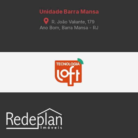
Unidade Barra Mansa
R. João Valiante, 179
Ano Bom, Barra Mansa - RJ