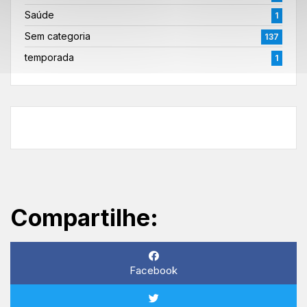
Saúde
1
Sem categoria
137
temporada
1
Compartilhe:
Facebook