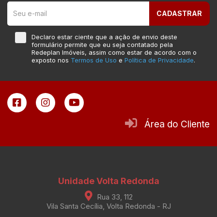
CADASTRAR
Declaro estar ciente que a ação de envio deste
formulário permite que eu seja contatado pela
Redeplan Imóveis, assim como estar de acordo com o
exposto nos
Termos de Uso
e
Política de Privacidade
.
Área do Cliente
Unidade Volta Redonda
Rua 33, 112
Vila Santa Cecília, Volta Redonda - RJ