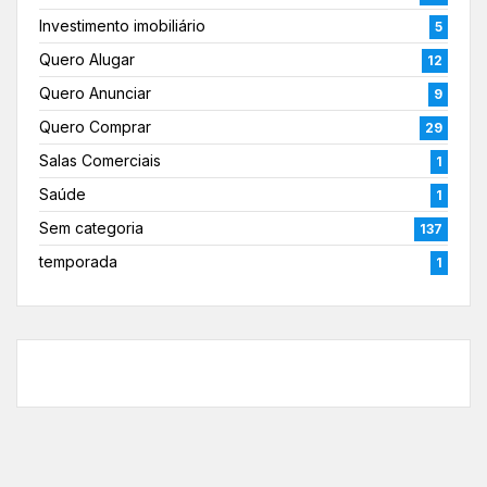
Investimento imobiliário
5
Quero Alugar
12
Quero Anunciar
9
Quero Comprar
29
Salas Comerciais
1
Saúde
1
Sem categoria
137
temporada
1