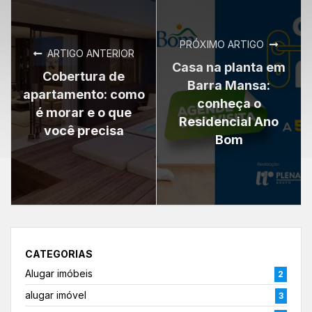
PRÓXIMO ARTIGO
ARTIGO ANTERIOR
Casa na planta em
Cobertura de
Barra Mansa:
apartamento: como
conheça o
é morar e o que
Residencial Ano
você precisa
Bom
CATEGORIAS
Alugar imóbeis
2
alugar imóvel
3