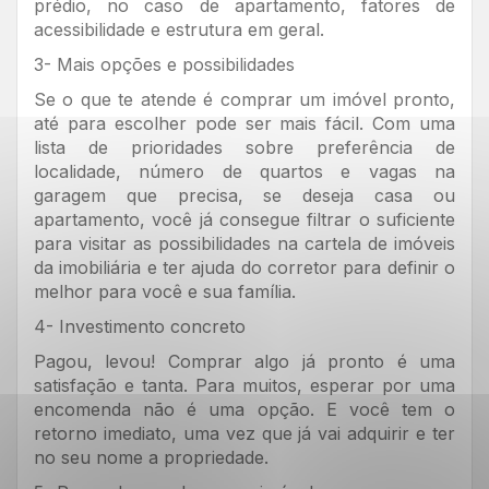
prédio, no caso de apartamento, fatores de
acessibilidade e estrutura em geral.
3- Mais opções e possibilidades
Se o que te atende é comprar um imóvel pronto,
até para escolher pode ser mais fácil. Com uma
lista de prioridades sobre preferência de
localidade, número de quartos e vagas na
garagem que precisa, se deseja casa ou
apartamento, você já consegue filtrar o suficiente
para visitar as possibilidades na cartela de imóveis
da imobiliária e ter ajuda do corretor para definir o
melhor para você e sua família.
4- Investimento concreto
Pagou, levou! Comprar algo já pronto é uma
satisfação e tanta. Para muitos, esperar por uma
encomenda não é uma opção. E você tem o
retorno imediato, uma vez que já vai adquirir e ter
no seu nome a propriedade.