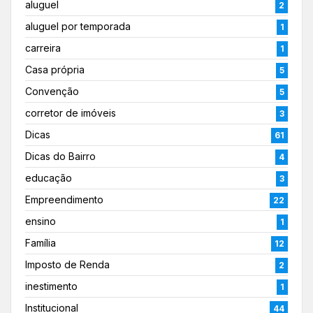
aluguel
2
aluguel por temporada
1
carreira
1
Casa própria
5
Convenção
5
corretor de imóveis
3
Dicas
61
Dicas do Bairro
4
educação
3
Empreendimento
22
ensino
1
Família
12
Imposto de Renda
2
inestimento
1
Institucional
44