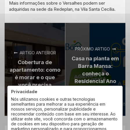
Mais informações sobre o Versalhes podem ser
adquiridas na sede da Redeplan, na Vila Santa Cecília.
PRÓXIMO ARTIGO
ARTIGO ANTERIOR
Casa na planta em
Cobertura de
Barra Mansa:
apartamento: como
conheça o
é morar e o que
Residencial Ano
você precisa
Bom
Privacidade
Nós utilizamos cookies e outras tecnologias
semelhantes para melhorar a sua experiência em
nossos serviços, personalizar publicidade e
recomendar conteúdo com base em seu interesse. Ao
utilizar este site, você concorda com o armazenamento
de cookies em seu dispositivo para geração de
marketing personalizado e para proporcionarmos