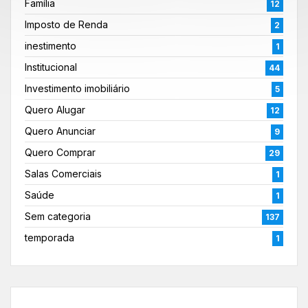
Família
12
Imposto de Renda
2
inestimento
1
Institucional
44
Investimento imobiliário
5
Quero Alugar
12
Quero Anunciar
9
Quero Comprar
29
Salas Comerciais
1
Saúde
1
Sem categoria
137
temporada
1