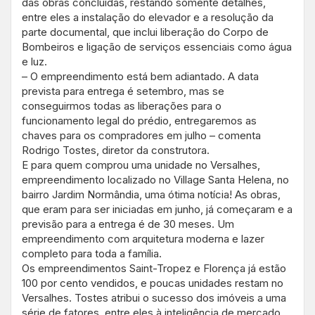
das obras concluídas, restando somente detalhes,
entre eles a instalação do elevador e a resolução da
parte documental, que inclui liberação do Corpo de
Bombeiros e ligação de serviços essenciais como água
e luz.
– O empreendimento está bem adiantado. A data
prevista para entrega é setembro, mas se
conseguirmos todas as liberações para o
funcionamento legal do prédio, entregaremos as
chaves para os compradores em julho – comenta
Rodrigo Tostes, diretor da construtora.
E para quem comprou uma unidade no Versalhes,
empreendimento localizado no Village Santa Helena, no
bairro Jardim Normândia, uma ótima notícia! As obras,
que eram para ser iniciadas em junho, já começaram e a
previsão para a entrega é de 30 meses. Um
empreendimento com arquitetura moderna e lazer
completo para toda a família.
Os empreendimentos Saint-Tropez e Florença já estão
100 por cento vendidos, e poucas unidades restam no
Versalhes. Tostes atribui o sucesso dos imóveis a uma
série de fatores, entre eles à inteligência de mercado.