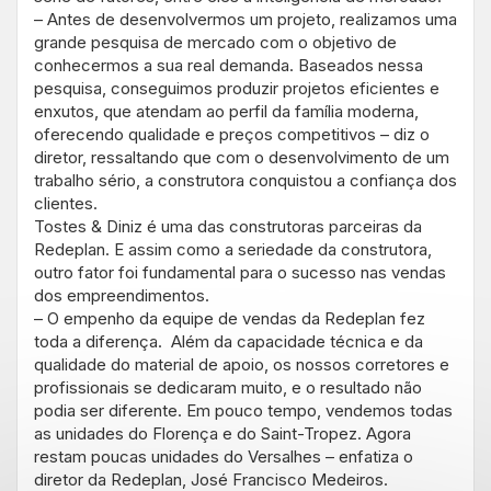
– Antes de desenvolvermos um projeto, realizamos uma
grande pesquisa de mercado com o objetivo de
conhecermos a sua real demanda. Baseados nessa
pesquisa, conseguimos produzir projetos eficientes e
enxutos, que atendam ao perfil da família moderna,
oferecendo qualidade e preços competitivos – diz o
diretor, ressaltando que com o desenvolvimento de um
trabalho sério, a construtora conquistou a confiança dos
clientes.
Tostes & Diniz é uma das construtoras parceiras da
Redeplan. E assim como a seriedade da construtora,
outro fator foi fundamental para o sucesso nas vendas
dos empreendimentos.
– O empenho da equipe de vendas da Redeplan fez
toda a diferença. Além da capacidade técnica e da
qualidade do material de apoio, os nossos corretores e
profissionais se dedicaram muito, e o resultado não
podia ser diferente. Em pouco tempo, vendemos todas
as unidades do Florença e do Saint-Tropez. Agora
restam poucas unidades do Versalhes – enfatiza o
diretor da Redeplan, José Francisco Medeiros.