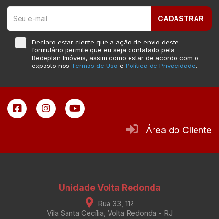
CADASTRAR
Declaro estar ciente que a ação de envio deste
formulário permite que eu seja contatado pela
Redeplan Imóveis, assim como estar de acordo com o
exposto nos
Termos de Uso
e
Política de Privacidade
.
Área do Cliente
Unidade Volta Redonda
Rua 33, 112
Vila Santa Cecília, Volta Redonda - RJ