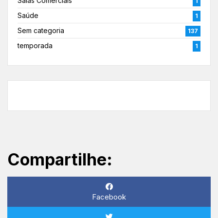
Salas Comerciais
1
Saúde
1
Sem categoria
137
temporada
1
Compartilhe:
Facebook