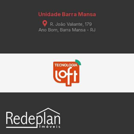
Unidade Barra Mansa
R. João Valiante, 179
Ano Bom, Barra Mansa - RJ