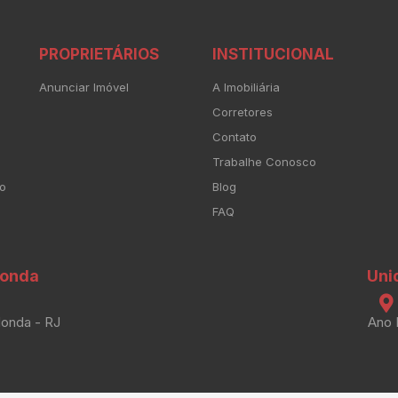
PROPRIETÁRIOS
INSTITUCIONAL
Anunciar Imóvel
A Imobiliária
Corretores
Contato
Trabalhe Conosco
to
Blog
FAQ
donda
Uni
donda - RJ
Ano 