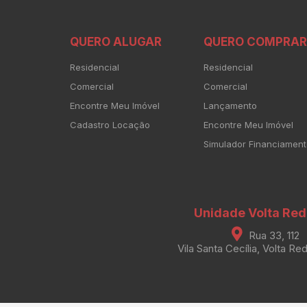
QUERO ALUGAR
QUERO COMPRAR
Residencial
Residencial
Comercial
Comercial
Encontre Meu Imóvel
Lançamento
Cadastro Locação
Encontre Meu Imóvel
Simulador Financiamen
Unidade Volta Re
Rua 33, 112
Vila Santa Cecília, Volta Re