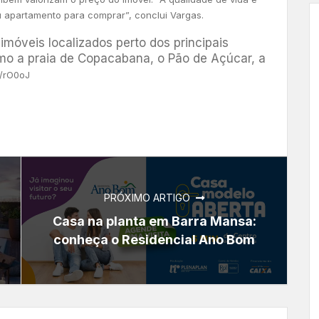
apartamento para comprar”, conclui Vargas.
imóveis localizados perto dos principais
omo a praia de Copacabana, o Pão de Açúcar, a
e/rO0oJ
PRÓXIMO ARTIGO
Casa na planta em Barra Mansa:
conheça o Residencial Ano Bom