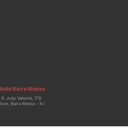
dade Barra Mansa
R. João Valiante, 179
Bom, Barra Mansa - RJ