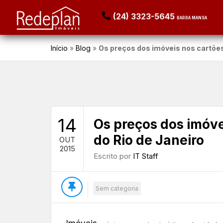
(24) 3323-5645
BARRA MANSA
Início
»
Blog
»
Os preços dos imóveis nos cartões
14
Os preços dos imóve
do Rio de Janeiro
OUT
2015
Escrito por
IT Staff
Sem categoria