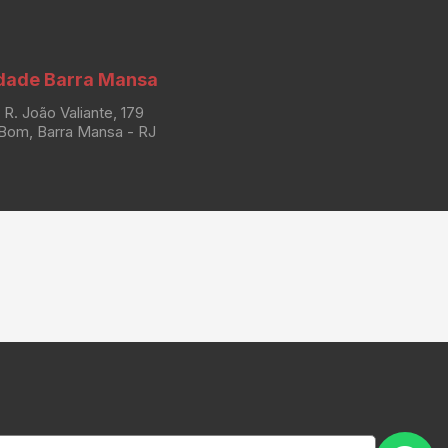
dade Barra Mansa
R. João Valiante, 179
Bom, Barra Mansa - RJ