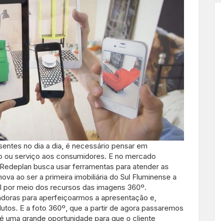
entes no dia a dia, é necessário pensar em
to ou serviço aos consumidores. E no mercado
a Redeplan busca usar ferramentas para atender as
ova ao ser a primeira imobiliária do Sul Fluminense a
el por meio dos recursos das imagens 360º.
adoras para aperfeiçoarmos a apresentação e,
os. E a foto 360º, que a partir de agora passaremos
 é uma grande oportunidade para que o cliente