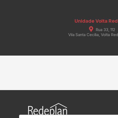
Unidade Volta Re
Rua 33, 112
Vila Santa Cecília, Volta Re