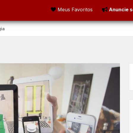
Meus Favoritos
Anuncie s
gia