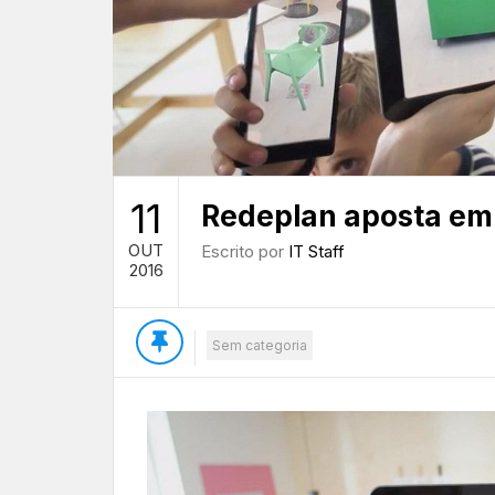
11
Redeplan aposta em
OUT
Escrito por
IT Staff
2016
Sem categoria