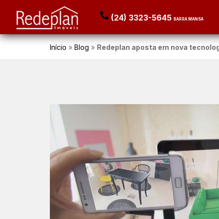
(24) 3323-5645
BARRA MANSA
Início
»
Blog
»
Redeplan aposta em nova tecnolo