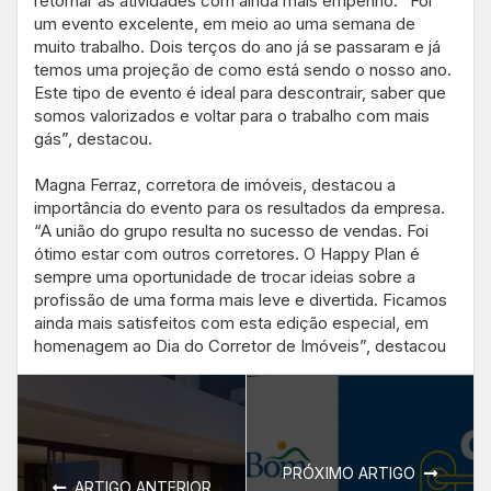
retornar às atividades com ainda mais empenho. “Foi
um evento excelente, em meio ao uma semana de
muito trabalho. Dois terços do ano já se passaram e já
temos uma projeção de como está sendo o nosso ano.
Este tipo de evento é ideal para descontrair, saber que
somos valorizados e voltar para o trabalho com mais
gás”, destacou.
Magna Ferraz, corretora de imóveis, destacou a
importância do evento para os resultados da empresa.
“A união do grupo resulta no sucesso de vendas. Foi
ótimo estar com outros corretores. O Happy Plan é
sempre uma oportunidade de trocar ideias sobre a
profissão de uma forma mais leve e divertida. Ficamos
ainda mais satisfeitos com esta edição especial, em
homenagem ao Dia do Corretor de Imóveis”, destacou
PRÓXIMO ARTIGO
ARTIGO ANTERIOR