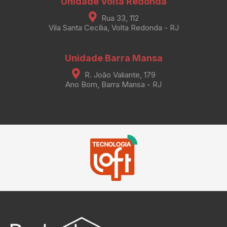
Unidade Volta Redonda
Rua 33, 112
Vila Santa Cecília, Volta Redonda - RJ
Unidade Barra Mansa
R. João Valiante, 179
Ano Bom, Barra Mansa - RJ