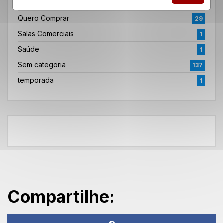
Quero Anunciar
9
Quero Comprar
29
Salas Comerciais
1
Saúde
1
Sem categoria
137
temporada
1
Compartilhe: