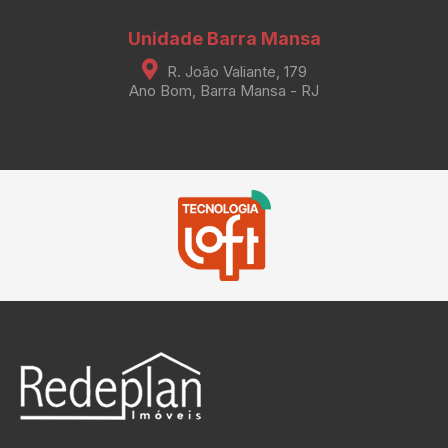
Unidade Barra Mansa
R. João Valiante, 179
Ano Bom, Barra Mansa - RJ