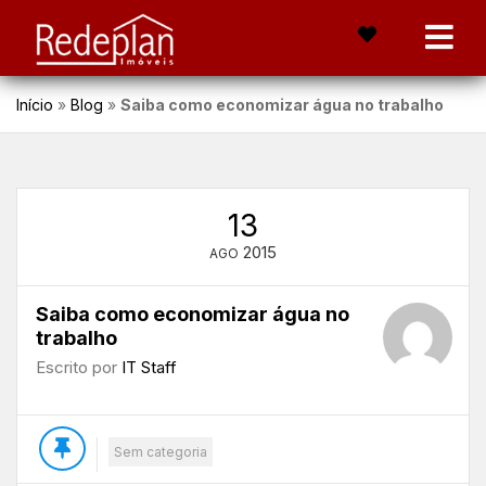
Início
»
Blog
»
Saiba como economizar água no trabalho
13
2015
AGO
Saiba como economizar água no
trabalho
Escrito por
IT Staff
Sem categoria