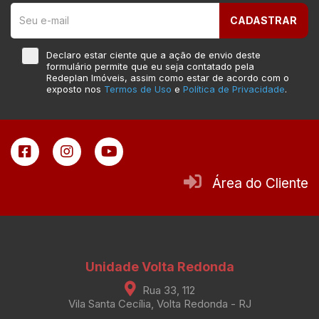
CADASTRAR
Declaro estar ciente que a ação de envio deste
formulário permite que eu seja contatado pela
Redeplan Imóveis, assim como estar de acordo com o
exposto nos
Termos de Uso
e
Política de Privacidade
.
Área do Cliente
Unidade Volta Redonda
Rua 33, 112
Vila Santa Cecília, Volta Redonda - RJ