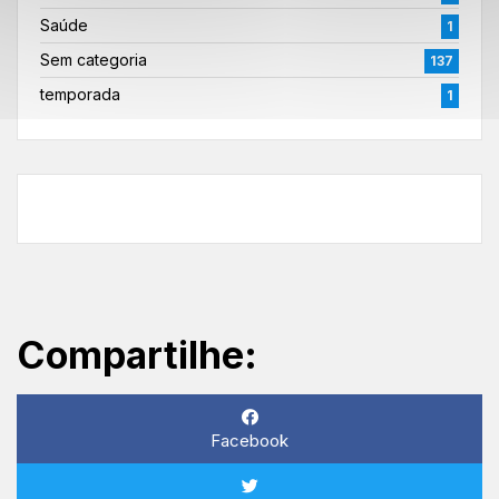
Saúde
1
Sem categoria
137
temporada
1
Compartilhe:
Facebook