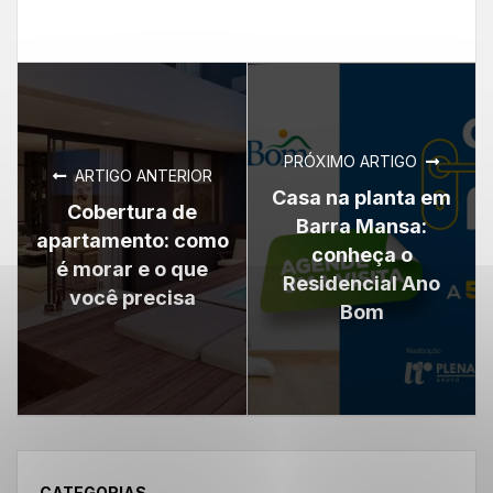
PRÓXIMO ARTIGO
ARTIGO ANTERIOR
Casa na planta em
Cobertura de
Barra Mansa:
apartamento: como
conheça o
é morar e o que
Residencial Ano
você precisa
Bom
CATEGORIAS